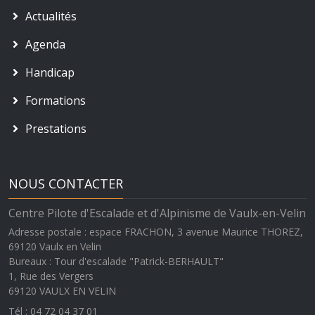
Actualités
Agenda
Handicap
Formations
Prestations
NOUS CONTACTER
Centre Pilote d'Escalade et d'Alpinisme de Vaulx-en-Velin
Adresse postale : espace FRACHON, 3 avenue Maurice THOREZ,
69120 Vaulx en Velin
Bureaux : Tour d'escalade "Patrick-BERHAULT"
1, Rue des Vergers
69120
VAULX EN VELIN
Tél : 04 72 04 37 01