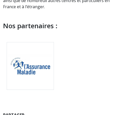
ainsi que de nombreux autres centres et particuliers en
France et à l’étranger.
Nos partenaires :