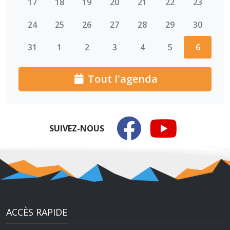
17
18
19
20
21
22
23
24
25
26
27
28
29
30
31
1
2
3
4
5
6
Tout l'agenda
SUIVEZ-NOUS
ACCÈS RAPIDE