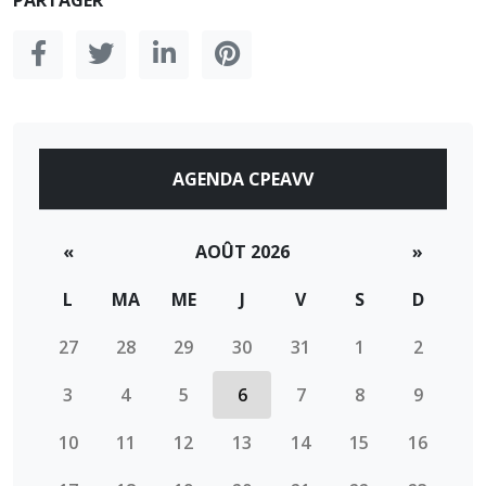
PARTAGER
AGENDA CPEAVV
«
AOÛT 2026
»
L
MA
ME
J
V
S
D
27
28
29
30
31
1
2
3
4
5
6
7
8
9
10
11
12
13
14
15
16