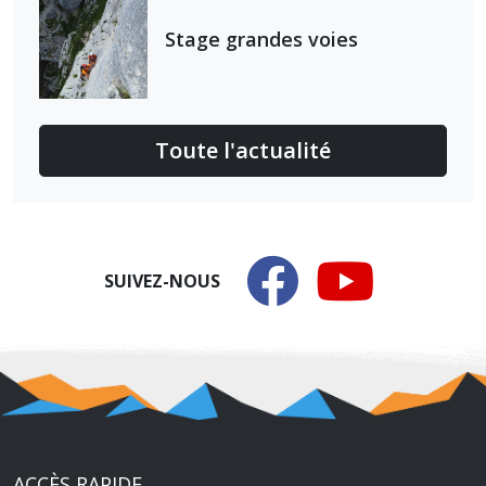
Stage grandes voies
Toute l'actualité
SUIVEZ-NOUS
ACCÈS RAPIDE