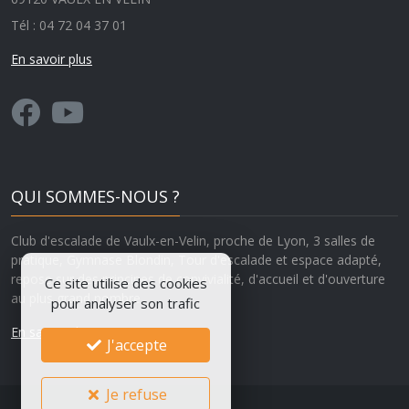
Tél : 04 72 04 37 01
En savoir plus
QUI SOMMES-NOUS ?
Club d'escalade de Vaulx-en-Velin, proche de Lyon, 3 salles de
pratique, Gymnase Blondin, Tour d'escalade et espace adapté,
repose sur des principes de convivialité, d'accueil et d'ouverture
Ce site utilise des cookies
au plus grand nombre.
pour analyser son trafic
En savoir plus
J'accepte
Je refuse