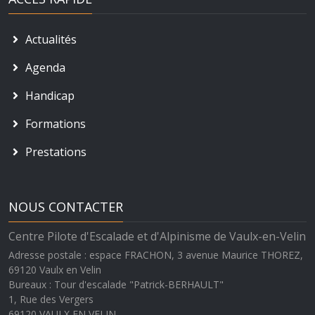
Actualités
Agenda
Handicap
Formations
Prestations
NOUS CONTACTER
Centre Pilote d'Escalade et d'Alpinisme de Vaulx-en-Velin
Adresse postale : espace FRACHON, 3 avenue Maurice THOREZ,
69120 Vaulx en Velin
Bureaux : Tour d'escalade "Patrick-BERHAULT"
1, Rue des Vergers
69120
VAULX EN VELIN