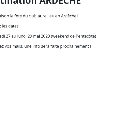
estination ARDECHE
aison la fête du club aura lieu en Ardèche !
 les dates :
di 27 au lundi 29 mai 2023 (weekend de Pentecôte)
lez vos mails, une info sera faite prochainement !