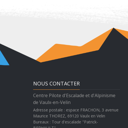
NOUS CONTACTER
Centre Pilote d'Escalade et d'Alpinisme
de Vaulx-en-Velin
Adresse postale : espace FRACHON, 3 avenue
Maurice THOREZ, 69120 Vaulx en Velin
Bureaux : Tour d'escalade "Patrick-
BERHAULT"